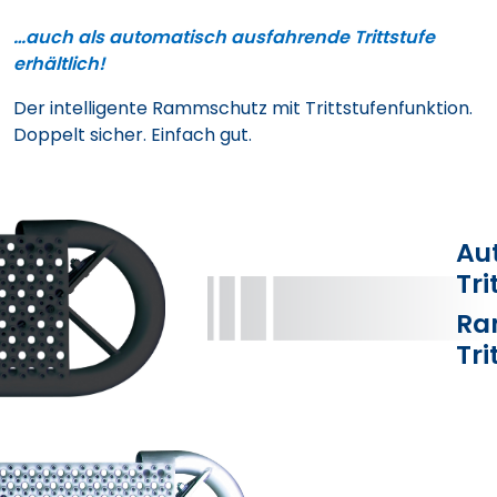
…auch als automatisch ausfahrende Trittstufe
erhältlich!
Der intelligente Rammschutz mit Trittstufenfunktion.
Doppelt sicher. Einfach gut.
Au
Tri
Ra
Tri