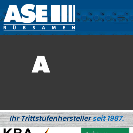
Toggl
Ihr Trittstufenhersteller
seit 1987.