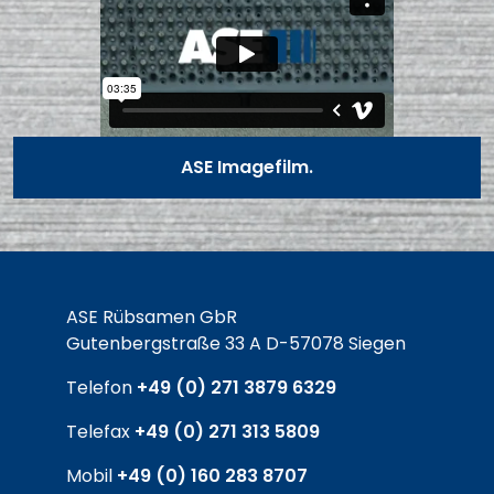
ASE Imagefilm.
ASE Rübsamen GbR
Gutenbergstraße 33 A D-57078 Siegen
Telefon
+49 (0) 271 3879 6329
Telefax
+49 (0) 271 313 5809
Mobil
+49 (0) 160 283 8707